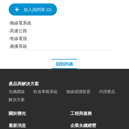
加入詢問單 (
0
)
‧無線電系統
‧高速公路
‧有線電視
‧廣播系統
回到列表
產品與解決方案
光纖纜線
軌道車載系統
無線感測裝置
代理產品
解決方案
關於聯光
工程與服務
最新消息
企業永續經營