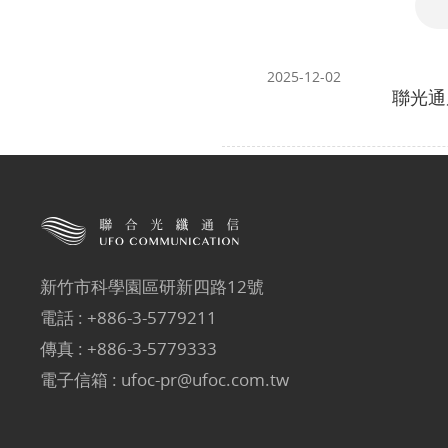
2025-12-02
聯光通
新竹市科學園區研新四路12號
電話 :
+886-3-5779211
傳真 : +886-3-5779333
電子信箱 :
ufoc-pr@ufoc.com.tw