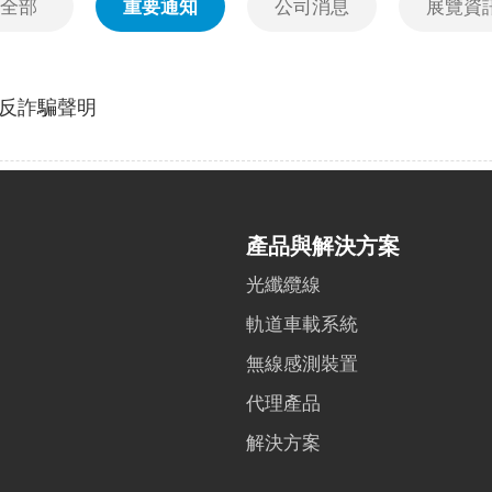
全部
重要通知
公司消息
展覽資
反詐騙聲明
產品與解決方案
光纖纜線
軌道車載系統
無線感測裝置
代理產品
解決方案