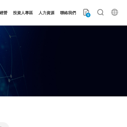
經營
投資人專區
人力資源
聯絡我們
0