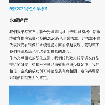
榮獲2024綠色企業標章
永續經營
我們很榮幸宣布，聯合光纖 獲得由中華民國有機生活環
境教育推廣協會頒發的2024綠色企業標章。此標章不僅
代表我們在環保和永續經營方面的卓越表現，更彰顯了
我們持續為綠色地球做出貢獻的決心。
作為光纖領域的領先企業，我們始終致力於環境友好型
技術的研發，並積極推動能源效率與減少碳足跡。我們
相信，企業的成功與可持續發展息息相關，這份榮譽是
對我們長期努力的肯定。