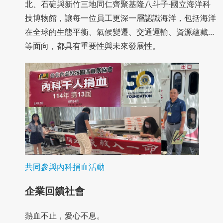
北、石碇與新竹三地同仁齊聚基隆八斗子-國立海洋科
技博物館，讓每一位員工更深一層認識海洋，包括海洋
在全球的生態平衡、氣候變遷、交通運輸、資源蘊藏…
等面向，都具有重要性與未來發展性。
共同參與內科捐血活動
企業回饋社會
熱血不止，愛心不息。