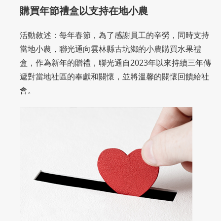
購買年節禮盒以支持在地小農
活動敘述：每年春節，為了感謝員工的辛勞，同時支持
當地小農，聯光通向雲林縣古坑鄉的小農購買水果禮
盒，作為新年的贈禮，聯光通自2023年以來持續三年傳
遞對當地社區的奉獻和關懷，並將溫馨的關懷回饋給社
會。