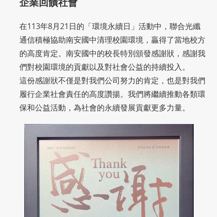
企業回饋社會
在113年8月21日的「環境永續日」活動中，聯合光纖
通信積極協助南安國中清理校園環境，贏得了當地校方
的高度肯定。南安國中的校長特別頒發感謝狀，感謝我
們對校園環境的貢獻以及對社會公益的持續投入。
這份感謝狀不僅是對我們公司努力的肯定，也是對我們
履行企業社會責任的高度讚揚。我們將繼續推動各類環
保和公益活動，為社會的永續發展貢獻更多力量。