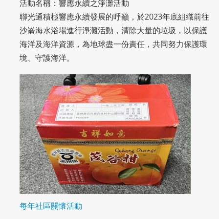
活動名稱：響應永續之淨灘活動
聯光通積極響應永續發展的呼籲，於2023年底組織前往
沙崙海水浴場進行淨灘活動，清除大量的垃圾，以保護
海洋及海洋資源，為地球盡一份責任，共同努力保護環
境、守護海洋。
每年社區關懷活動