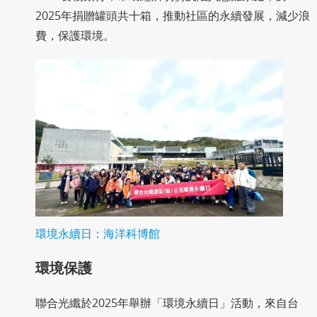
2025年捐贈罐頭共十箱，推動社區的永續發展，減少浪
費，保護環境。
環境永續日：海洋科博館
環境保護
聯合光纖於2025年舉辦「環境永續日」活動，來自台