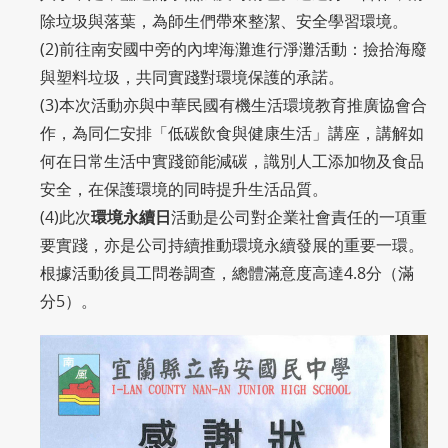
除垃圾與落葉，為師生們帶來整潔、安全學習環境。
(2)前往南安國中旁的內埤海灘進行淨灘活動：撿拾海廢
與塑料垃圾，共同實踐對環境保護的承諾。
(3)本次活動亦與中華民國有機生活環境教育推廣協會合
作，為同仁安排「低碳飲食與健康生活」講座，講解如
何在日常生活中實踐節能減碳，識別人工添加物及食品
安全，在保護環境的同時提升生活品質。
(4)此次
環境永續日
活動是公司對企業社會責任的一項重
要實踐，亦是公司持續推動環境永續發展的重要一環。
根據活動後員工問卷調查，總體滿意度高達4.8分（滿
分5）。