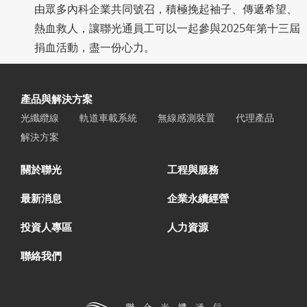
由眾多內科企業共同號召，積極挽起袖子、傳遞希望、
熱血救人，讓聯光通員工可以一起參與2025年第十三屆
捐血活動，盡一份心力。
產品與解決方案
光纖纜線
軌道車載系統
無線感測裝置
代理產品
解決方案
關於聯光
工程與服務
最新消息
企業永續經營
投資人專區
人力資源
聯絡我們