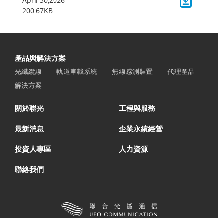
April 30,2026
200.67KB
產品與解決方案
光纖纜線
軌道車載系統
無線感測裝置
代理產品
解決方案
關於聯光
工程與服務
最新消息
企業永續經營
投資人專區
人力資源
聯絡我們