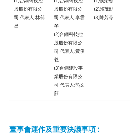
(1)台鋼科技控
(1)台鋼科技控
(1)侯榮顯
股股份有限公
股股份有限公
(2)邱茂勳
司 代表人:林郁
司 代表人:李雲
(3)陳芳苓
昌
琴
(2)台鋼科技控
股股份有限公
司 代表人:黃俊
義
(3)台鋼建設事
業股份有限公
司 代表人:熊文
莊
董事會運作及重要決議事項 :