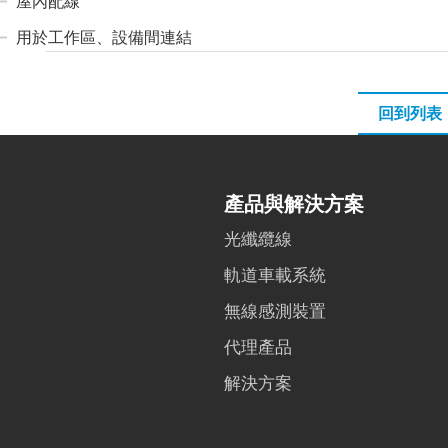
屋內配線
用於工作區、設備間連結
回到列表
產品與解決方案
光纖纜線
軌道車載系統
無線感測裝置
代理產品
解決方案