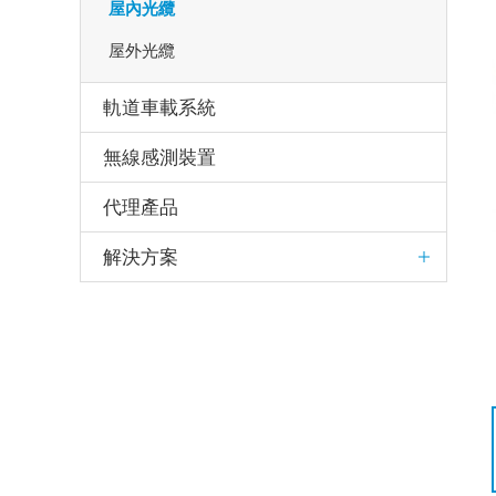
屋內光纜
屋外光纜
軌道車載系統
無線感測裝置
代理產品
解決方案