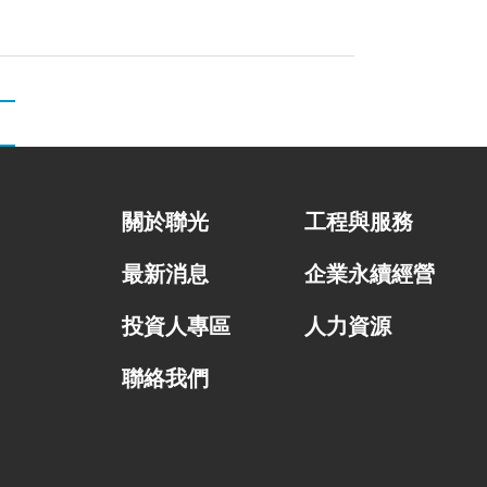
關於聯光
工程與服務
最新消息
企業永續經營
投資人專區
人力資源
聯絡我們