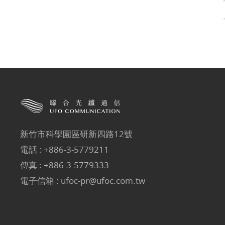
新竹市科學園區研新四路12號
電話 :
+886-3-5779211
傳真 : +886-3-5779333
電子信箱 :
ufoc-pr@ufoc.com.tw