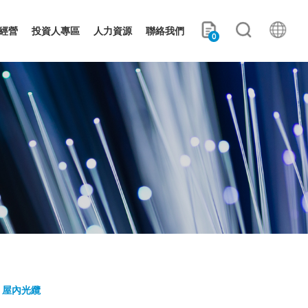
經營
投資人專區
人力資源
聯絡我們
0
屋內光纜