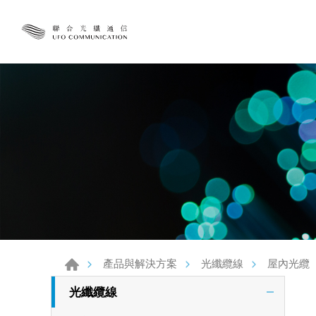
產品與解決方案
光纖纜線
屋內光纜
光纖纜線