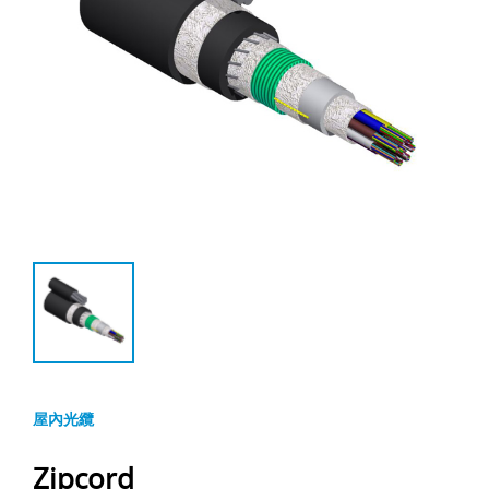
屋內光纜
Zipcord