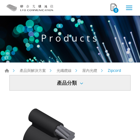
0
Products
Zipcord
產品與解決方案
光纖纜線
屋內光纜
產品分類