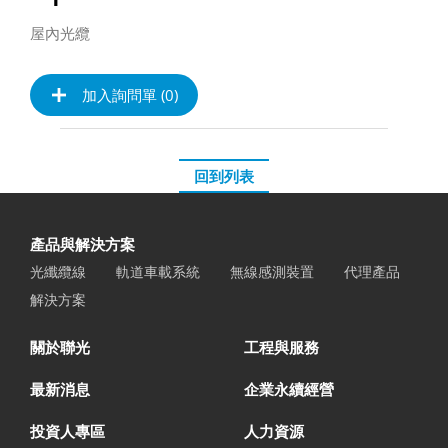
屋內光纜
加入詢問單 (
0
)
回到列表
產品與解決方案
光纖纜線
軌道車載系統
無線感測裝置
代理產品
解決方案
關於聯光
工程與服務
最新消息
企業永續經營
投資人專區
人力資源